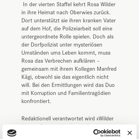
In der vierten Staffel kehrt Rosa Wilder
in ihre Heimat nach Oberwies zurück.
Dort unterstützt sie ihren kranken Vater
auf dem Hof, die Polizeiarbeit soll eine
untergeordnete Rolle spielen. Doch als
der Dorfpolizist unter mysteriösen
Umständen ums Leben kommt, muss
Rosa das Verbrechen aufklären –
gemeinsam mit ihrem Kollegen Manfred
Kägi, obwohl sie das eigentlich nicht
will. Bei den Ermittlungen wird das Duo
mit Korruption und Familientragödien
konfrontiert.
Redaktionell verantwortet wird «Wilder
IV» von Tamara Mattle und Bettina
Alber. Als Produzenten fungieren Beat